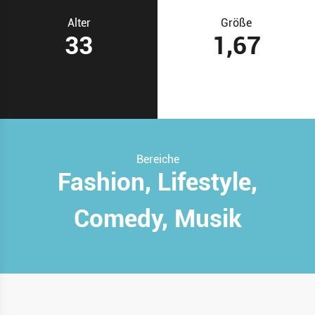
Alter
Größe
33
1,67
Bereiche
Fashion, Lifestyle,
Comedy, Musik