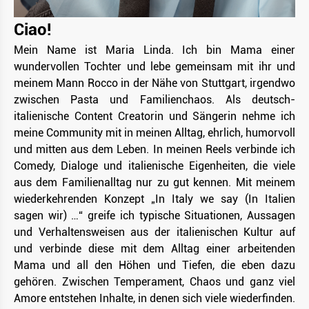
Ciao!
Mein Name ist Maria Linda. Ich bin Mama einer
wundervollen Tochter und lebe gemeinsam mit ihr und
meinem Mann Rocco in der Nähe von Stuttgart, irgendwo
zwischen Pasta und Familienchaos. Als deutsch-
italienische Content Creatorin und Sängerin nehme ich
meine Community mit in meinen Alltag, ehrlich, humorvoll
und mitten aus dem Leben. In meinen Reels verbinde ich
Comedy, Dialoge und italienische Eigenheiten, die viele
aus dem Familienalltag nur zu gut kennen. Mit meinem
wiederkehrenden Konzept „In Italy we say (In Italien
sagen wir) …“ greife ich typische Situationen, Aussagen
und Verhaltensweisen aus der italienischen Kultur auf
und verbinde diese mit dem Alltag einer arbeitenden
Mama und all den Höhen und Tiefen, die eben dazu
gehören. Zwischen Temperament, Chaos und ganz viel
Amore entstehen Inhalte, in denen sich viele wiederfinden.