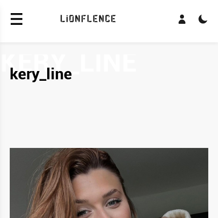
LiONFLENCE
kery_line