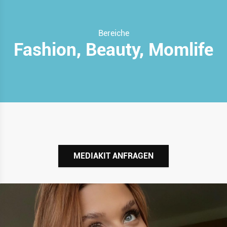
Bereiche
Fashion, Beauty, Momlife
MEDIAKIT ANFRAGEN