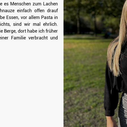
iebe es Menschen zum Lachen
hnauze einfach offen drauf
be Essen, vor allem Pasta in
chts, sind wir mal ehrlich.
e Berge, dort habe ich früher
iner Familie verbracht und