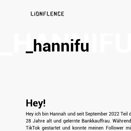
LiONFLENCE
_hannifu
Hey!
Hey ich bin Hannah und seit September 2022 Teil d
28 Jahre alt und gelernte Bankkauffrau. Währen
TikTok gestartet und konnte meinen Follower mit