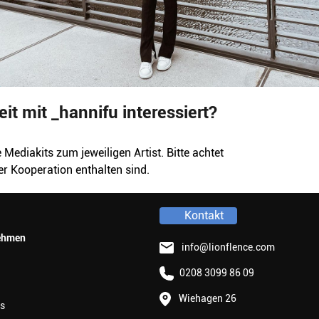
t mit _hannifu interessiert?
 Mediakits zum jeweiligen Artist. Bitte achtet
er Kooperation enthalten sind.
Kontakt
ehmen
info@lionflence.com
0208 3099 86 09
Wiehagen 26
s