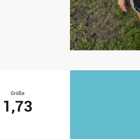
Größe
1,73