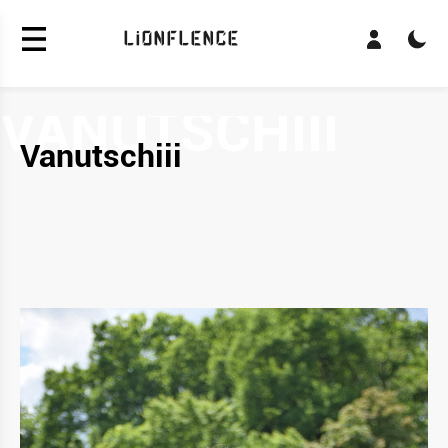
LiONFLENCE
Vanutschiii