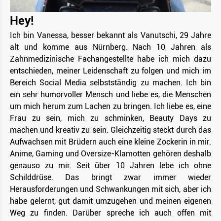
Hey!
Ich bin Vanessa, besser bekannt als Vanutschi, 29 Jahre
alt und komme aus Nürnberg. Nach 10 Jahren als
Zahnmedizinische Fachangestellte habe ich mich dazu
entschieden, meiner Leidenschaft zu folgen und mich im
Bereich Social Media selbstständig zu machen. Ich bin
ein sehr humorvoller Mensch und liebe es, die Menschen
um mich herum zum Lachen zu bringen. Ich liebe es, eine
Frau zu sein, mich zu schminken, Beauty Days zu
machen und kreativ zu sein. Gleichzeitig steckt durch das
Aufwachsen mit Brüdern auch eine kleine Zockerin in mir.
Anime, Gaming und Oversize-Klamotten gehören deshalb
genauso zu mir. Seit über 10 Jahren lebe ich ohne
Schilddrüse. Das bringt zwar immer wieder
Herausforderungen und Schwankungen mit sich, aber ich
habe gelernt, gut damit umzugehen und meinen eigenen
Weg zu finden. Darüber spreche ich auch offen mit