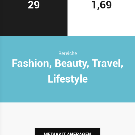
29
1,69
Bereiche
Fashion, Beauty, Travel,
Lifestyle
MEDIAKIT ANFRAGEN